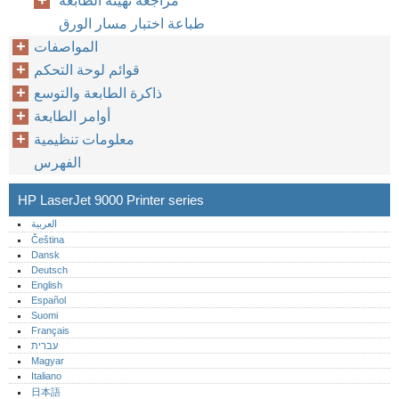
مراجعة تهيئة الطابعة
طباعة اختبار مسار الورق
المواصفات
قوائم لوحة التحكم
ذاكرة الطابعة والتوسع
أوامر الطابعة
معلومات تنظيمية
الفهرس
HP LaserJet 9000 Printer series
العربية
Čeština
Dansk
Deutsch
English
Español
Suomi
Français
עברית
Magyar
Italiano
日本語