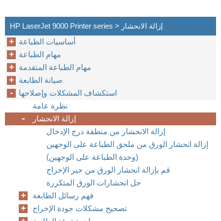
HP LaserJet 9000 Printer series > إزالة الانحشار
أساسيات الطباعة
مهام الطباعة
مهام الطباعة المتقدمة
صيانة الطابعة
استكشاف المشكلات وإصلاحها
نظرة عامة
إزالة الانحشار
إزالة الانحشار من منطقة درج الإدخال
إزالة انحشار الورق من ملحق الطباعة على الوجهين
(وحدة الطباعة على الوجهين)‏
قم بإزالة انحشار الورق من حيز الإخراج
حل انحشارات الورق المتكررة
فهم رسائل الطابعة
تصحيح مشكلات جودة الإخراج