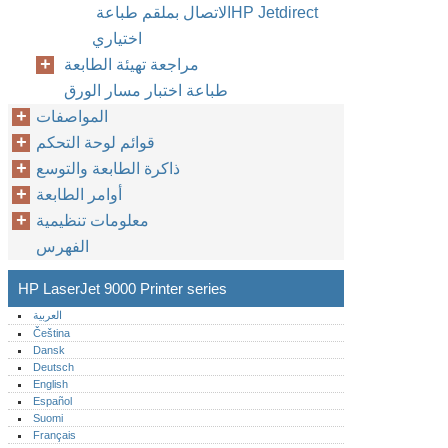
الاتصال بملقم طباعة ‏HP Jetdirect‏
اختياري‏
مراجعة تهيئة الطابعة
طباعة اختبار مسار الورق
المواصفات
قوائم لوحة التحكم
ذاكرة الطابعة والتوسع
أوامر الطابعة
معلومات تنظيمية
الفهرس
HP LaserJet 9000 Printer series
العربية
Čeština
Dansk
Deutsch
English
Español
Suomi
Français