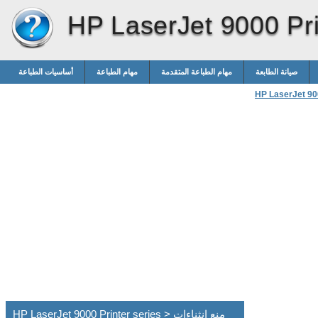
HP LaserJet 9000 Pri
صيانة الطابعة
مهام الطباعة المتقدمة
مهام الطباعة
أساسيات الطباعة
HP LaserJet 900
HP LaserJet 9000 Printer series > منع انثناءات