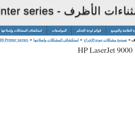
نثناءات الأظرف
nter series -
ة الطابعة والتوسع
قوائم لوحة التحكم
المواصفات
استكشاف المشكلات وإصلاحها
رف
>
تصحيح مشكلات جودة الإخراج
>
استكشاف المشكلات وإصلاحها
>
0 Printer series
HP LaserJet 9000 P