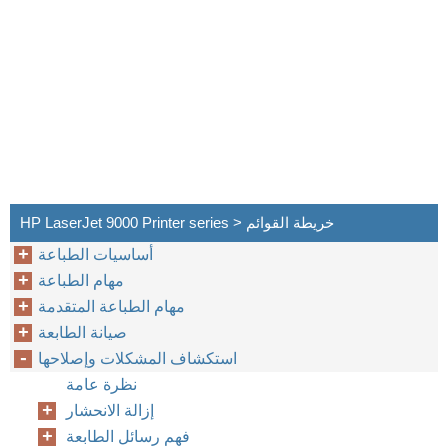
HP LaserJet 9000 Printer series > خريطة القوائم
أساسيات الطباعة
مهام الطباعة
مهام الطباعة المتقدمة
صيانة الطابعة
استكشاف المشكلات وإصلاحها
نظرة عامة
إزالة الانحشار
فهم رسائل الطابعة