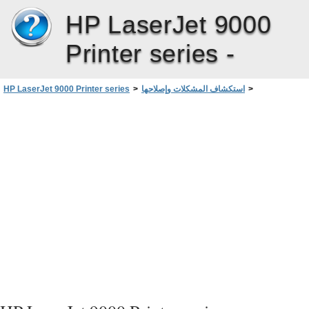
HP LaserJet 9000
Printer series -
>
استكشاف المشكلات وإصلاحها
>
HP LaserJet 9000 Printer series
صفحة حالة الموارد
>
مراجعة تهيئة الطابعة