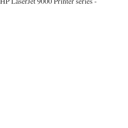
HP LaserJet 9000 Printer series -