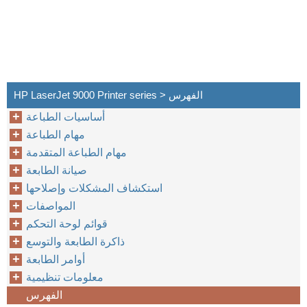
HP LaserJet 9000 Printer series > الفهرس
أساسيات الطباعة
مهام الطباعة
مهام الطباعة المتقدمة
صيانة الطابعة
استكشاف المشكلات وإصلاحها
المواصفات
قوائم لوحة التحكم
ذاكرة الطابعة والتوسع
أوامر الطابعة
معلومات تنظيمية
الفهرس