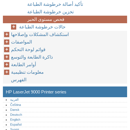
تأكيد أصالة خرطوشة الطباعة
تخزين خرطوشة الطباعة
فحص مستوى الحبر
حالات خرطوشة الطباعة
استكشاف المشكلات وإصلاحها
المواصفات
قوائم لوحة التحكم
ذاكرة الطابعة والتوسع
أوامر الطابعة
معلومات تنظيمية
الفهرس
HP LaserJet 9000 Printer series
العربية
Čeština
Dansk
Deutsch
English
Español
Suomi