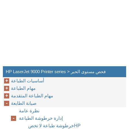
HP LaserJet 9000 Printer series > فحص مستوى الحبر
أساسيات الطباعة
مهام الطباعة
مهام الطباعة المتقدمة
صيانة الطابعة
نظرة عامة
إدارة خرطوشة الطباعة
خرطوشة طباعة لا تخص ‏HP