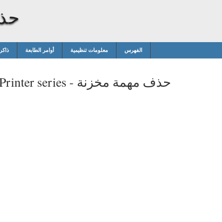
حذف
الفهرس
معلومات تنظيمية
أوامر الطابعة
ذاكر
حذف مهمة مخزنة
rinter series -