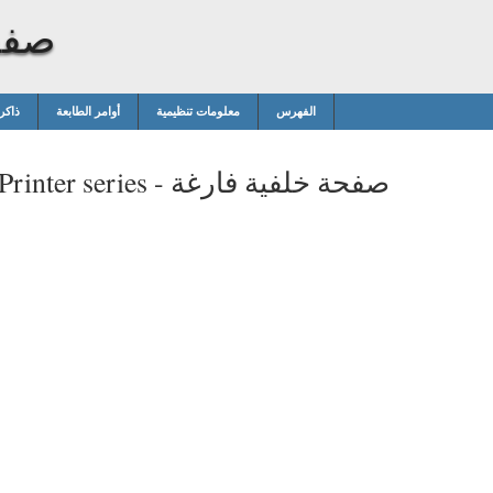
صفح
الفهرس
معلومات تنظيمية
أوامر الطابعة
ذاكر
صفحة خلفية فارغة
rinter series -