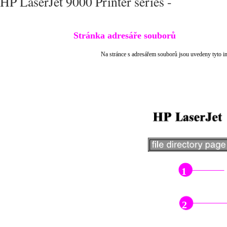
HP LaserJet 9000 Printer series -
Stránka adresáře souborů
Na stránce s adresářem souborů jsou uvedeny tyto i
1
2