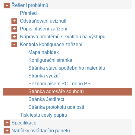
Řešení problémů
Přehled
Odstraňování uvíznutí
Popis hlášení zařízení
Náprava problémů s kvalitou na výstupu
Kontrola konfigurace zařízení
Mapa nabídek
Konfigurační stránka
Stránka stavu spotřebního materiálu
Stránka využití
Seznam písem PCL nebo PS
Stránka adresáře souborů
Stránka Jetdirect
Stránka protokolu událostí
Tisk testu cesty papíru
Specifikace
Nabídky ovládacího panelu