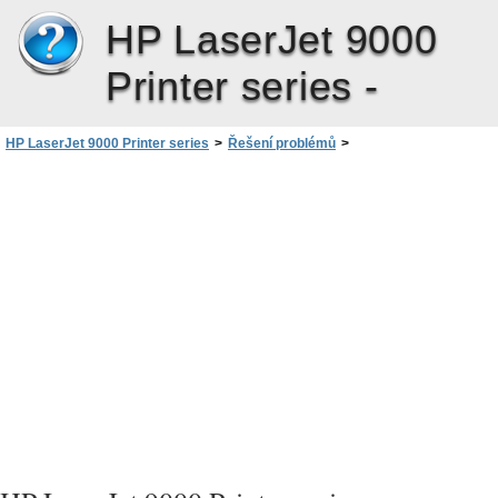
HP LaserJet 9000
Printer series -
HP LaserJet 9000 Printer series
>
Řešení problémů
>
Kontrola konfigurace zařízení
>
Stránka adresáře souborů