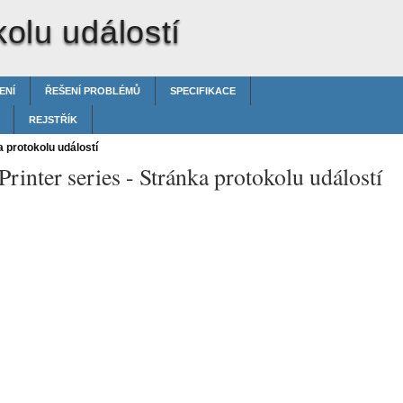
olu událostí
ENÍ
ŘEŠENÍ PROBLÉMŮ
SPECIFIKACE
REJSTŘÍK
 protokolu událostí
rinter series -
Stránka protokolu událostí