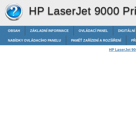
HP LaserJet 9000 Pri
OBSAH
ZÁKLADNÍ INFORMACE
OVLÁDACÍ PANEL
DIGITÁLNÍ
NABÍDKY OVLÁDACÍHO PANELU
PAMĚŤ ZAŘÍZENÍ A ROZŠÍŘENÍ
PŘ
HP LaserJet 900