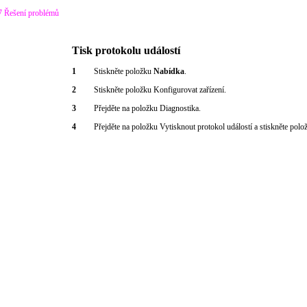
7 Řešení problémů
Tisk protokolu událostí
1
Stiskněte položku
Nabídka
.
2
Stiskněte položku Konfigurovat zařízení.
3
Přejděte na položku Diagnostika.
4
Přejděte na položku Vytisknout protokol událostí a stiskněte pol