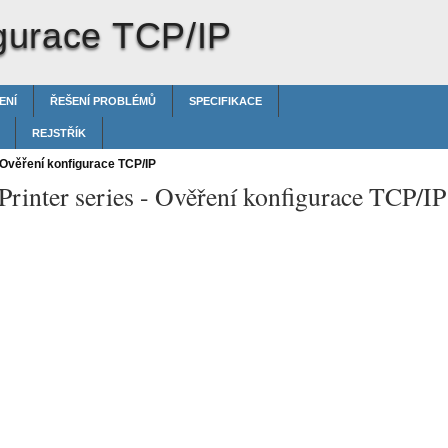
gurace TCP/IP
ENÍ
ŘEŠENÍ PROBLÉMŮ
SPECIFIKACE
REJSTŘÍK
Ověření konfigurace TCP/IP
rinter series -
Ověření konfigurace TCP/IP