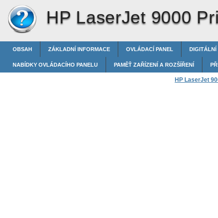
HP LaserJet 9000 Pri
OBSAH
ZÁKLADNÍ INFORMACE
OVLÁDACÍ PANEL
DIGITÁLNÍ
NABÍDKY OVLÁDACÍHO PANELU
PAMĚŤ ZAŘÍZENÍ A ROZŠÍŘENÍ
PŘ
HP LaserJet 900