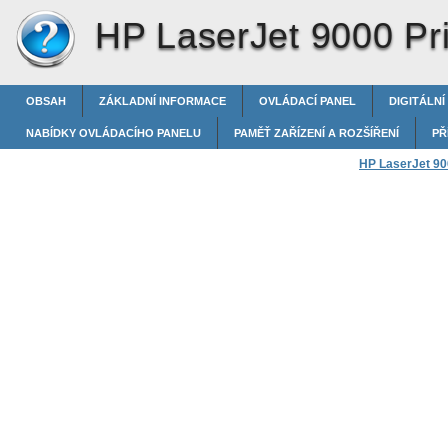
HP LaserJet 9000 Pri
OBSAH
ZÁKLADNÍ INFORMACE
OVLÁDACÍ PANEL
DIGITÁLNÍ
NABÍDKY OVLÁDACÍHO PANELU
PAMĚŤ ZAŘÍZENÍ A ROZŠÍŘENÍ
PŘ
HP LaserJet 900