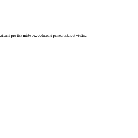
zařízení pro tisk může bez dodatečné paměti tisknout většinu