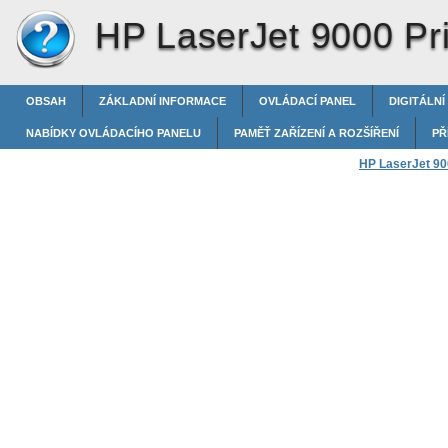
HP LaserJet 9000 Pri
OBSAH
ZÁKLADNÍ INFORMACE
OVLÁDACÍ PANEL
DIGITÁLNÍ
NABÍDKY OVLÁDACÍHO PANELU
PAMĚŤ ZAŘÍZENÍ A ROZŠÍŘENÍ
PŘ
HP LaserJet 900