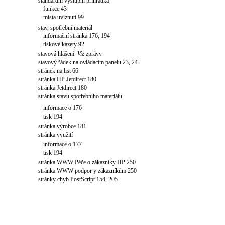
standardní výstupní přihrádka
funkce 43
místa uvíznutí 99
stav, spotřební materiál
informační stránka 176, 194
tiskové kazety 92
stavová hlášení.
Vi
z
zprávy
stavový řádek na ovládacím panelu 23, 24
stránek na list 66
stránka HP Jetdirect 180
stránka Jetdirect 180
stránka stavu spotřebního materiálu
informace o 176
tisk 194
stránka výrobce 181
stránka využití
informace o 177
tisk 194
stránka WWW Péče o zákazníky HP 250
stránka WWW podpor y zákazníkům 250
stránky chyb PostScript 154, 205