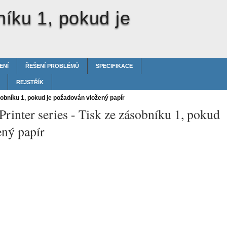
níku 1, pokud je
ENÍ
ŘEŠENÍ PROBLÉMŮ
SPECIFIKACE
REJSTŘÍK
obníku 1, pokud je požadován vložený papír
rinter series -
Tisk ze zásobníku 1, pokud
ený papír