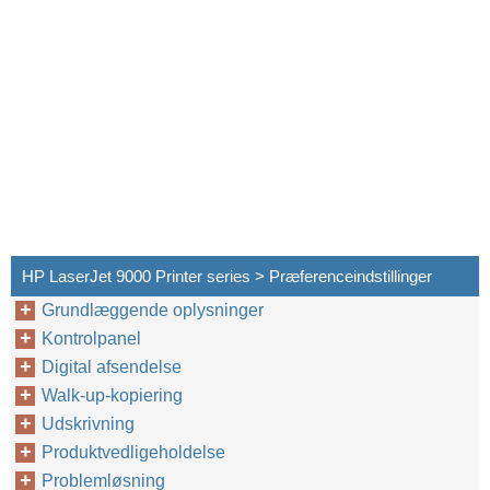
HP LaserJet 9000 Printer series > Præferenceindstillinger
Grundlæggende oplysninger
Kontrolpanel
Digital afsendelse
Walk-up-kopiering
Konfigurationsprogram til digital afsendelse
Udskrivning
Produktvedligeholdelse
Problemløsning