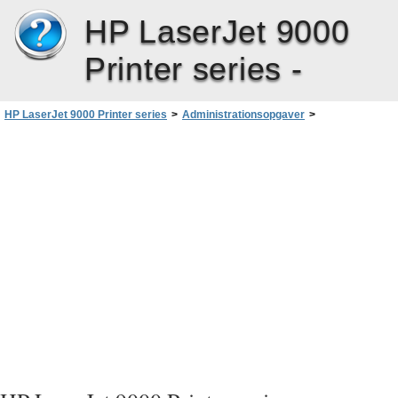
HP LaserJet 9000
Printer series -
HP LaserJet 9000 Printer series
>
Administrationsopgaver
>
Konfigurationsprogram til digital afsendelse
>
Præferenceindstillinger