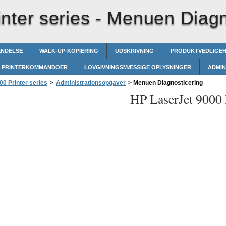
nter series -
Menuen Diagn
ENDELSE
WALK-UP-KOPIERING
UDSKRIVNING
PRODUKTVEDLIGE
PRINTERKOMMANDOER
LOVGIVNINGSMÆSSIGE OPLYSNINGER
ADMIN
0 Printer series
>
Administrationsopgaver
>
Menuen Diagnosticering
HP LaserJet 9000 P