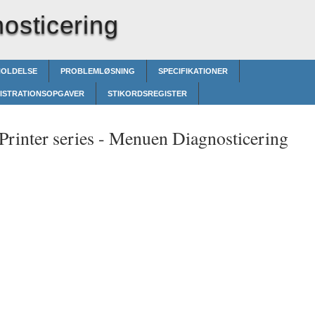
osticering
HOLDELSE
PROBLEMLØSNING
SPECIFIKATIONER
ISTRATIONSOPGAVER
STIKORDSREGISTER
rinter series -
Menuen Diagnosticering