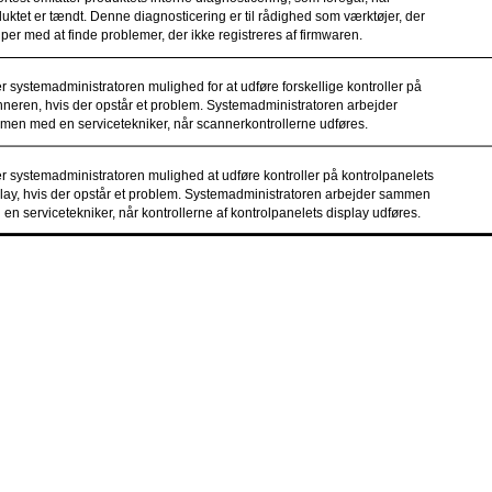
uktet er tændt. Denne diagnosticering er til rådighed som værktøjer, der
per med at finde problemer, der ikke registreres af firmwaren.
r systemadministratoren mulighed for at udføre forskellige kontroller på
neren, hvis der opstår et problem. Systemadministratoren arbejder
en med en servicetekniker, når scannerkontrollerne udføres.
r systemadministratoren mulighed at udføre kontroller på kontrolpanelets
lay, hvis der opstår et problem. Systemadministratoren arbejder sammen
en servicetekniker, når kontrollerne af kontrolpanelets display udføres.