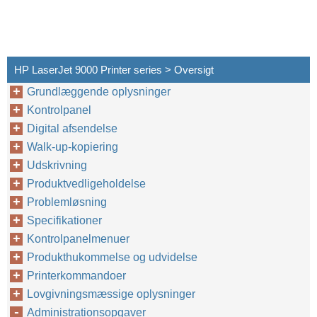
HP LaserJet 9000 Printer series > Oversigt
Grundlæggende oplysninger
Kontrolpanel
Digital afsendelse
Walk-up-kopiering
Integreret Webadgangsserver
Udskrivning
Produktvedligeholdelse
Problemløsning
Specifikationer
Kontrolpanelmenuer
Produkthukommelse og udvidelse
Printerkommandoer
Lovgivningsmæssige oplysninger
Administrationsopgaver