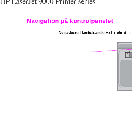
HP LaserJet 9000 Printer series -
Navigation på kontrolpanelet
Du navigerer i kontrolpanelet ved hjælp af tou