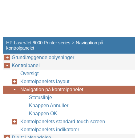
HP LaserJet 9000 Printer series > Navigation på
kontrolpanelet
Grundlæggende oplysninger
Kontrolpanel
Oversigt
Kontrolpanelets layout
Navigation på kontrolpanelet
Statuslinje
Knappen Annuller
Knappen OK
Kontrolpanelets standard-touch-screen
Kontrolpanelets indikatorer
Digital afsendelse