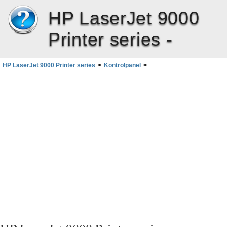
HP LaserJet 9000
Printer series -
HP LaserJet 9000 Printer series
>
Kontrolpanel
>
Navigation på kontrolpanelet