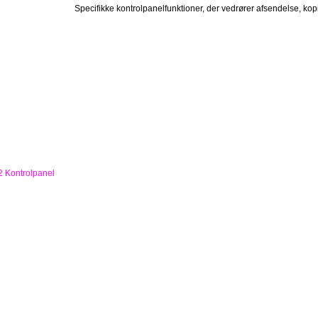
Specifikke kontrolpanelfunktioner, der vedrører afsendelse, kopi
2 Kontrolpanel