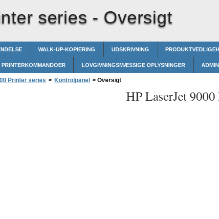
nter series -
Oversigt
ENDELSE
WALK-UP-KOPIERING
UDSKRIVNING
PRODUKTVEDLIGE
PRINTERKOMMANDOER
LOVGIVNINGSMÆSSIGE OPLYSNINGER
ADMIN
0 Printer series
>
Kontrolpanel
>
Oversigt
HP LaserJet 9000 P