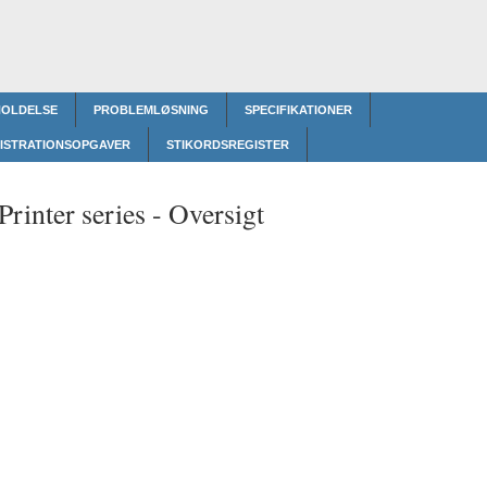
HOLDELSE
PROBLEMLØSNING
SPECIFIKATIONER
ISTRATIONSOPGAVER
STIKORDSREGISTER
rinter series -
Oversigt