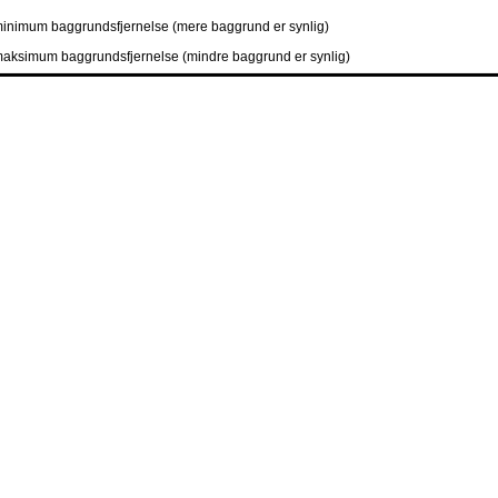
inimum baggrundsfjernelse (mere baggrund er synlig)
aksimum baggrundsfjernelse (mindre baggrund er synlig)