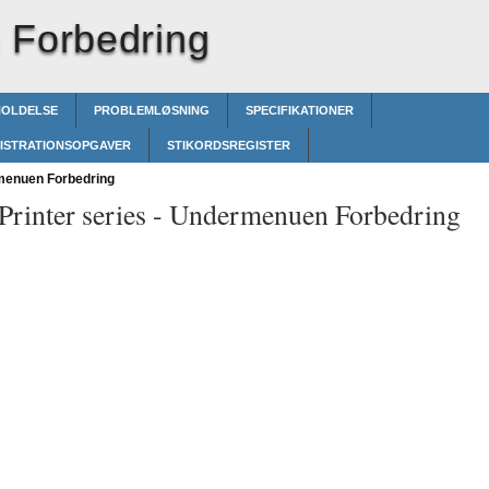
Forbedring
HOLDELSE
PROBLEMLØSNING
SPECIFIKATIONER
ISTRATIONSOPGAVER
STIKORDSREGISTER
enuen Forbedring
rinter series -
Undermenuen Forbedring