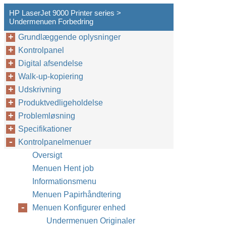
HP LaserJet 9000 Printer series >
Undermenuen Forbedring
Grundlæggende oplysninger
Kontrolpanel
Digital afsendelse
Walk-up-kopiering
Udskrivning
Produktvedligeholdelse
Problemløsning
Specifikationer
Kontrolpanelmenuer
Oversigt
Menuen Hent job
Informationsmenu
Menuen Papirhåndtering
Menuen Konfigurer enhed
Undermenuen Originaler