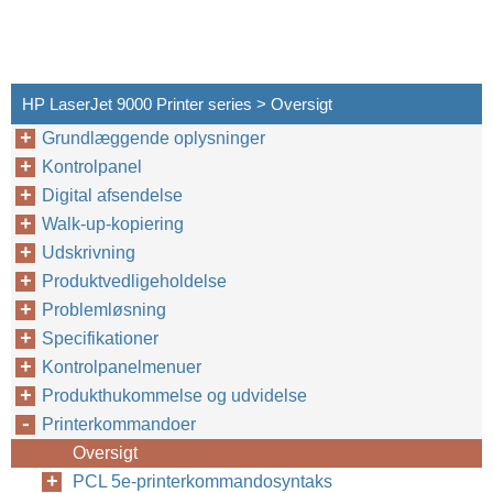
HP LaserJet 9000 Printer series > Oversigt
Grundlæggende oplysninger
Kontrolpanel
Digital afsendelse
Walk-up-kopiering
PCL 5e-printerkommandosyntaks
Udskrivning
Produktvedligeholdelse
Problemløsning
Specifikationer
Kontrolpanelmenuer
Produkthukommelse og udvidelse
Printerkommandoer
Oversigt
PCL 5e-printerkommandosyntaks