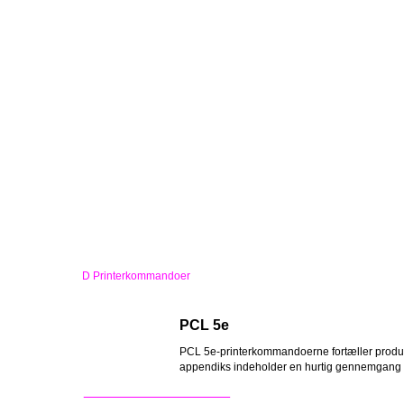
D Printerkommandoer
PCL 5e
PCL 5e-printerkommandoerne fortæller produkte
appendiks indeholder en hurtig gennemgang 