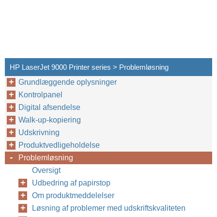
HP LaserJet 9000 Printer series > Problemløsning
Grundlæggende oplysninger
Kontrolpanel
Digital afsendelse
Walk-up-kopiering
Udskrivning
Produktvedligeholdelse
Problemløsning
Oversigt
Udbedring af papirstop
Om produktmeddelelser
Løsning af problemer med udskriftskvaliteten