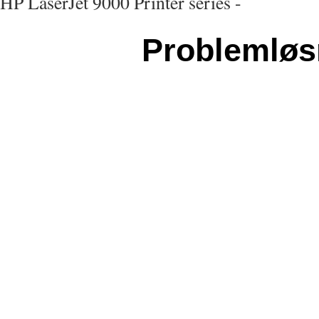
HP LaserJet 9000 Printer series -
Problemløs