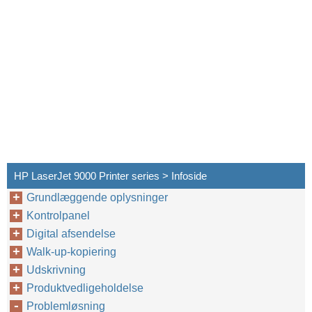
HP LaserJet 9000 Printer series > Infoside
Grundlæggende oplysninger
Kontrolpanel
Digital afsendelse
Walk-up-kopiering
Kontrol af produktkonfigurationen
Udskrivning
Produktvedligeholdelse
Problemløsning