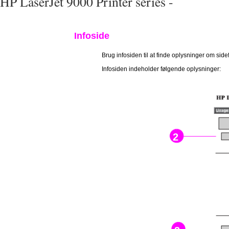
HP LaserJet 9000 Printer series -
Infoside
Brug infosiden til at finde oplysninger om sid
Infosiden indeholder følgende oplysninger:
2