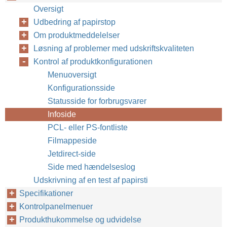
Oversigt
Udbedring af papirstop
Om produktmeddelelser
Løsning af problemer med udskriftskvaliteten
Kontrol af produktkonfigurationen
Menuoversigt
Konfigurationsside
Statusside for forbrugsvarer
Infoside
PCL- eller PS-fontliste
Filmappeside
Jetdirect-side
Side med hændelseslog
Udskrivning af en test af papirsti
Specifikationer
Kontrolpanelmenuer
Produkthukommelse og udvidelse