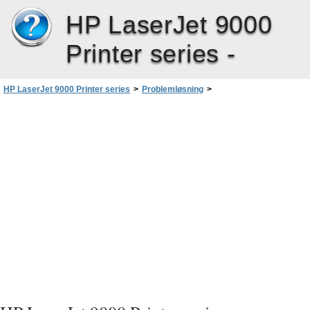
HP LaserJet 9000
Printer series -
HP LaserJet 9000 Printer series
>
Problemløsning
>
Kontrol af produktkonfigurationen
>
Infoside