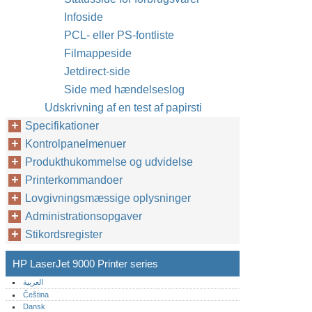
Infoside
PCL- eller PS-fontliste
Filmappeside
Jetdirect-side
Side med hændelseslog
Udskrivning af en test af papirsti
Specifikationer
Kontrolpanelmenuer
Produkthukommelse og udvidelse
Printerkommandoer
Lovgivningsmæssige oplysninger
Administrationsopgaver
Stikordsregister
HP LaserJet 9000 Printer series
العربية
Čeština
Dansk