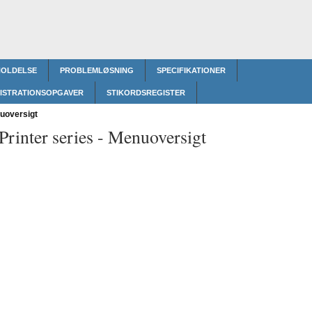
HOLDELSE
PROBLEMLØSNING
SPECIFIKATIONER
ISTRATIONSOPGAVER
STIKORDSREGISTER
oversigt
rinter series -
Menuoversigt