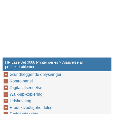
HP LaserJet 9000 Printer series > Angivelse af
produktproblemer
Grundlæggende oplysninger
Kontrolpanel
Digital afsendelse
Løsning af problemer med udskriftskvaliteten
Walk-up-kopiering
Udskrivning
Produktvedligeholdelse