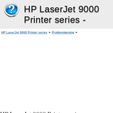
HP LaserJet 9000
Printer series -
HP LaserJet 9000 Printer series
>
Problemløsning
>
Løsning af problemer med udskriftskvaliteten
>
Angivelse af produktproblemer