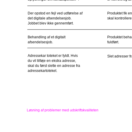
Der opstod en fejl ved udførelse af
Produktet fik en
det digitale afsendelsesjob.
skal kontroller
Jobbet blev ikke gennemført.
Behandling af et digitalt
Produktet behand
afsendelsesjob.
fuldført.
Adressekar toteket er fyldt. Hvis
Slet adresser f
du vil tilføje en ekstra adresse,
skal du først slette en adresse fra
adressekartoteket.
Løsning af problemer med udskriftskvaliteten