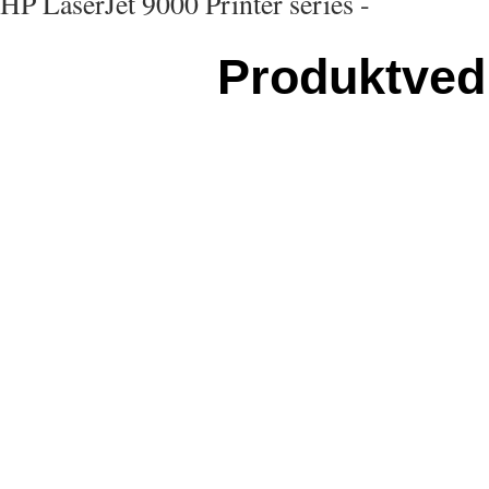
HP LaserJet 9000 Printer series -
Produktved