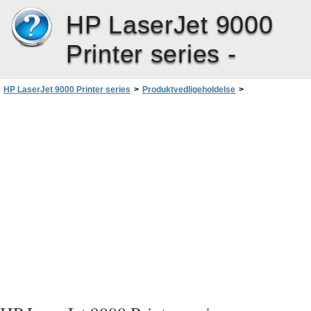
HP LaserJet 9000
Printer series -
HP LaserJet 9000 Printer series
>
Produktvedligeholdelse
>
Håndtering af tonerkassetter
>
Tonerkassetter fra andre leverandører end HP