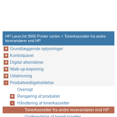
HP LaserJet 9000 Printer series > Tonerkassetter fra andre
leverandører end HP
Grundlæggende oplysninger
Kontrolpanel
Digital afsendelse
Walk-up-kopiering
Udskrivning
Produktvedligeholdelse
Oversigt
Rengøring af produktet
Håndtering af tonerkassetter
Tonerkassetter fra andre leverandører end HP
Godkendelse af tonerkassetter