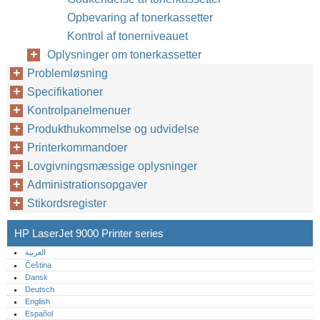
Opbevaring af tonerkassetter
Kontrol af tonerniveauet
Oplysninger om tonerkassetter
Problemløsning
Specifikationer
Kontrolpanelmenuer
Produkthukommelse og udvidelse
Printerkommandoer
Lovgivningsmæssige oplysninger
Administrationsopgaver
Stikordsregister
HP LaserJet 9000 Printer series
العربية
Čeština
Dansk
Deutsch
English
Español