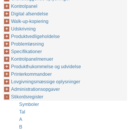
Kontrolpanel
Digital afsendelse
Walk-up-kopiering
Udskrivning
Produktvedligeholdelse
Problemløsning
Specifikationer
Kontrolpanelmenuer
Produkthukommelse og udvidelse
Printerkommandoer
Lovgivningsmæssige oplysninger
Administrationsopgaver
Stikordsregister
Symboler
Tal
A
B