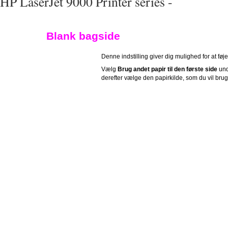
HP LaserJet 9000 Printer series -
Blank bagside
Denne indstilling giver dig mulighed for at føje
Vælg
Brug andet papir til den første side
und
derefter vælge den papirkilde, som du vil brug