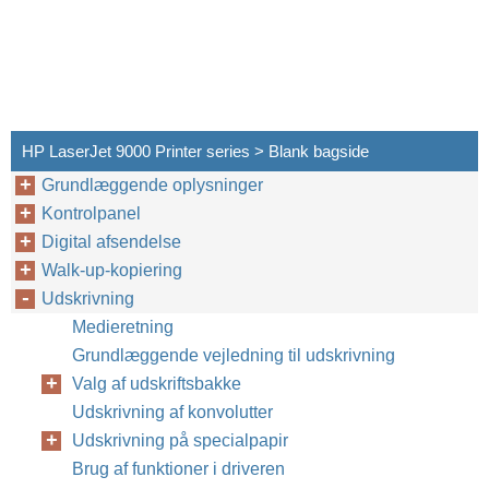
HP LaserJet 9000 Printer series > Blank bagside
Grundlæggende oplysninger
Kontrolpanel
Digital afsendelse
Walk-up-kopiering
Udskrivning
Medieretning
Grundlæggende vejledning til udskrivning
Valg af udskriftsbakke
Udskrivning af konvolutter
Udskrivning på specialpapir
Brug af funktioner i driveren