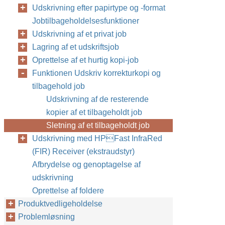
Udskrivning efter papirtype og -format
Jobtilbageholdelsesfunktioner
Udskrivning af et privat job
Lagring af et udskriftsjob
Oprettelse af et hurtig kopi-job
Funktionen Udskriv korrekturkopi og
tilbagehold job
Udskrivning af de resterende
kopier af et tilbageholdt job
Sletning af et tilbageholdt job
Udskrivning med HPFast InfraRed
(FIR) Receiver (ekstraudstyr)
Afbrydelse og genoptagelse af
udskrivning
Oprettelse af foldere
Produktvedligeholdelse
Problemløsning