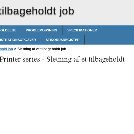
tilbageholdt job
HOLDELSE
PROBLEMLØSNING
SPECIFIKATIONER
ISTRATIONSOPGAVER
STIKORDSREGISTER
hold job
>
Sletning af et tilbageholdt job
rinter series -
Sletning af et tilbageholdt