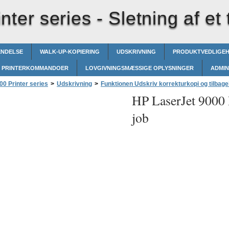
nter series -
Sletning af et 
ENDELSE
WALK-UP-KOPIERING
UDSKRIVNING
PRODUKTVEDLIGE
PRINTERKOMMANDOER
LOVGIVNINGSMÆSSIGE OPLYSNINGER
ADMIN
0 Printer series
>
Udskrivning
>
Funktionen Udskriv korrekturkopi og tilbage
HP LaserJet 9000 P
job