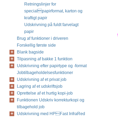
Retningslinjer for
specialpapirformat, karton og
kraftigt papir
Udskrivning på fuldt farvelagt
papir
Brug af funktioner i driveren
Forskellig første side
Blank bagside
Tilpasning af bakke 1 funktion
Udskrivning efter papirtype og -format
Jobtilbageholdelsesfunktioner
Udskrivning af et privat job
Lagring af et udskriftsjob
Oprettelse af et hurtig kopi-job
Funktionen Udskriv korrekturkopi og
tilbagehold job
Udskrivning med HPFast InfraRed