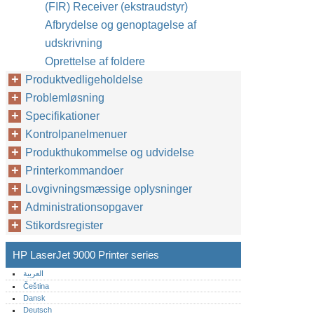
(FIR) Receiver (ekstraudstyr)
Afbrydelse og genoptagelse af
udskrivning
Oprettelse af foldere
Produktvedligeholdelse
Problemløsning
Specifikationer
Kontrolpanelmenuer
Produkthukommelse og udvidelse
Printerkommandoer
Lovgivningsmæssige oplysninger
Administrationsopgaver
Stikordsregister
HP LaserJet 9000 Printer series
العربية
Čeština
Dansk
Deutsch