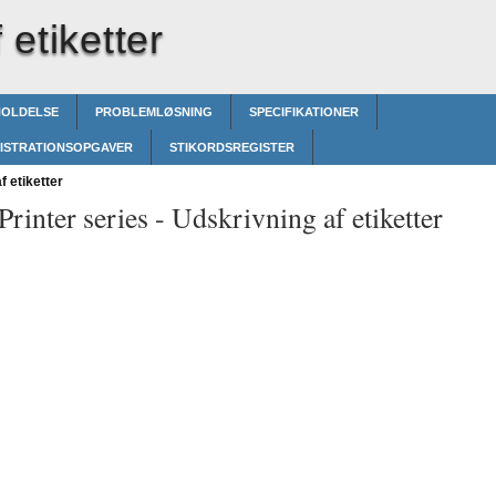
 etiketter
HOLDELSE
PROBLEMLØSNING
SPECIFIKATIONER
ISTRATIONSOPGAVER
STIKORDSREGISTER
 etiketter
rinter series -
Udskrivning af etiketter