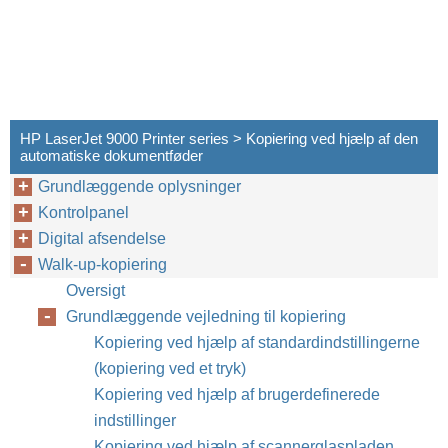
HP LaserJet 9000 Printer series > Kopiering ved hjælp af den
automatiske dokumentføder
Grundlæggende oplysninger
Kontrolpanel
Digital afsendelse
Walk-up-kopiering
Oversigt
Grundlæggende vejledning til kopiering
Kopiering ved hjælp af standardindstillingerne
(kopiering ved et tryk)
Kopiering ved hjælp af brugerdefinerede
indstillinger
Kopiering ved hjælp af scannerglaspladen