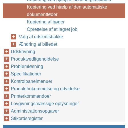
Kopiering ved hjælp af den automatiske
dokumentføder
Kopiering af bøger
Oprettelse af et lagret job
Valg af udskriftsbakke
Ændring af billedet
Udskrivning
Produktvedligeholdelse
Problemløsning
Specifikationer
Kontrolpanelmenuer
Produkthukommelse og udvidelse
Printerkommandoer
Lovgivningsmæssige oplysninger
Administrationsopgaver
Stikordsregister