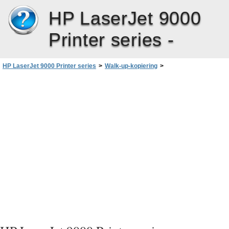
HP LaserJet 9000
Printer series -
HP LaserJet 9000 Printer series
>
Walk-up-kopiering
>
Grundlæggende vejledning til kopiering
>
Kopiering ved hjælp af den automatiske dokumentføder