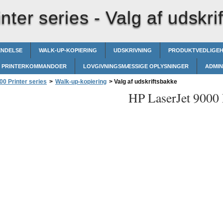
nter series -
Valg af udskri
ENDELSE
WALK-UP-KOPIERING
UDSKRIVNING
PRODUKTVEDLIGE
PRINTERKOMMANDOER
LOVGIVNINGSMÆSSIGE OPLYSNINGER
ADMIN
0 Printer series
>
Walk-up-kopiering
>
Valg af udskriftsbakke
HP LaserJet 9000 P