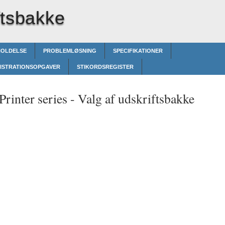
ftsbakke
HOLDELSE
PROBLEMLØSNING
SPECIFIKATIONER
ISTRATIONSOPGAVER
STIKORDSREGISTER
rinter series -
Valg af udskriftsbakke