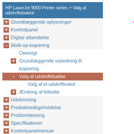
HP LaserJet 9000 Printer series > Valg af
udskriftsbakke
Grundlæggende oplysninger
Kontrolpanel
Digital afsendelse
Walk-up-kopiering
Oversigt
Grundlæggende vejledning til
kopiering
Valg af udskriftsbakke
Valg af et udskriftssted
Ændring af billedet
Udskrivning
Produktvedligeholdelse
Problemløsning
Specifikationer
Kontrolpanelmenuer