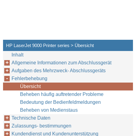
HP LaserJet 9000 Printer series > Übersicht
Inhalt
Allgemeine Informationen zum Abschlussgerät
Aufgaben des Mehrzweck- Abschlussgeräts
Fehlerbehebung
Übersicht
Beheben häufig auftretender Probleme
Bedeutung der Bedienfeldmeldungen
Beheben von Medienstaus
Technische Daten
38
3 Fehlerbehebung
Zulassungs- bestimmungen
Kundendienst und Kundenunterstützung